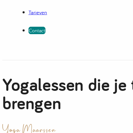
Tarieven
Contact
Yogalessen die je 
brengen
Yoga Maarssen