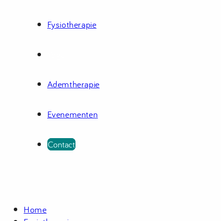
Fysiotherapie
Yoga
Ademtherapie
Evenementen
Contact
Home