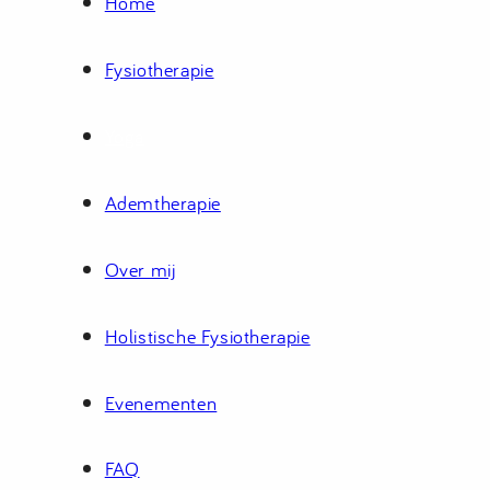
Home
Fysiotherapie
Yoga
Ademtherapie
Over mij
Holistische Fysiotherapie
Evenementen
FAQ