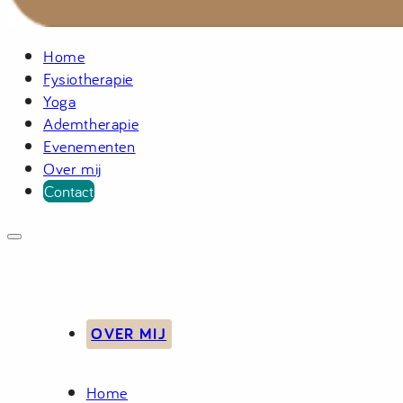
Home
Fysiotherapie
Yoga
Ademtherapie
Evenementen
Over mij
Contact
OVER MIJ
Home