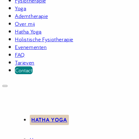
Fysiotherapie
Yoga
Ademtherapie
Over mij
Hatha Yoga
Holistische Fysiotherapie
Evenementen
FAQ
Tarieven
Contact
HATHA YOGA